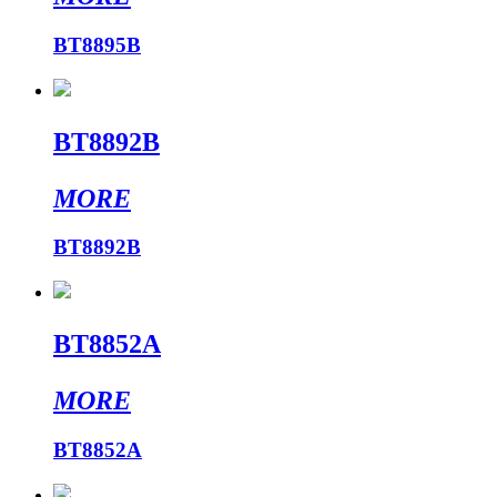
BT8895B
BT8892B
MORE
BT8892B
BT8852A
MORE
BT8852A