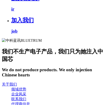
ir
加入我们
job
我们不生产电子产品，我们只为她注入中
国芯
We do not produce products. We only injection
Chinese hearts
关于我们
领域优势
企业风采
联系我们
代理商信息