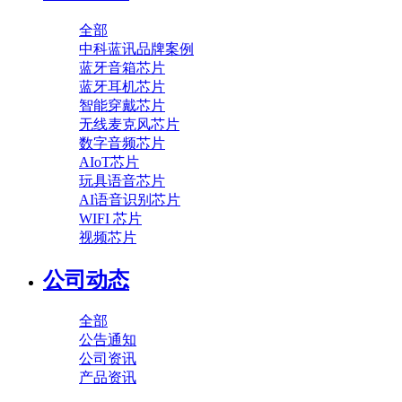
全部
中科蓝讯品牌案例
蓝牙音箱芯片
蓝牙耳机芯片
智能穿戴芯片
无线麦克风芯片
数字音频芯片
AIoT芯片
玩具语音芯片
AI语音识别芯片
WIFI 芯片
视频芯片
公司动态
全部
公告通知
公司资讯
产品资讯