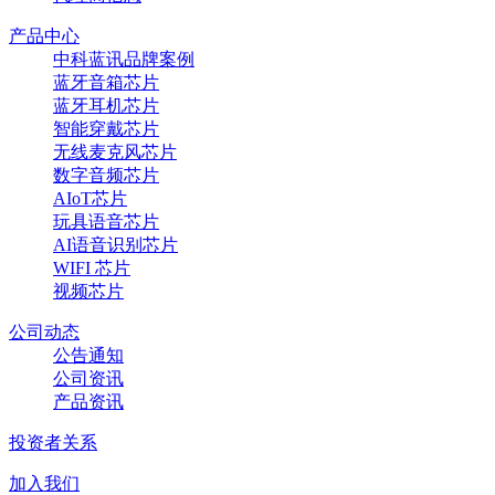
产品中心
中科蓝讯品牌案例
蓝牙音箱芯片
蓝牙耳机芯片
智能穿戴芯片
无线麦克风芯片
数字音频芯片
AIoT芯片
玩具语音芯片
AI语音识别芯片
WIFI 芯片
视频芯片
公司动态
公告通知
公司资讯
产品资讯
投资者关系
加入我们