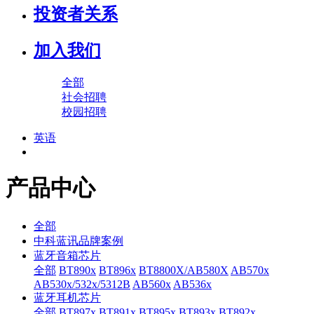
投资者关系
加入我们
全部
社会招聘
校园招聘
英语
产品中心
全部
中科蓝讯品牌案例
蓝牙音箱芯片
全部
BT890x
BT896x
BT8800X/AB580X
AB570x
AB530x/532x/5312B
AB560x
AB536x
蓝牙耳机芯片
全部
BT897x
BT891x
BT895x
BT893x
BT892x