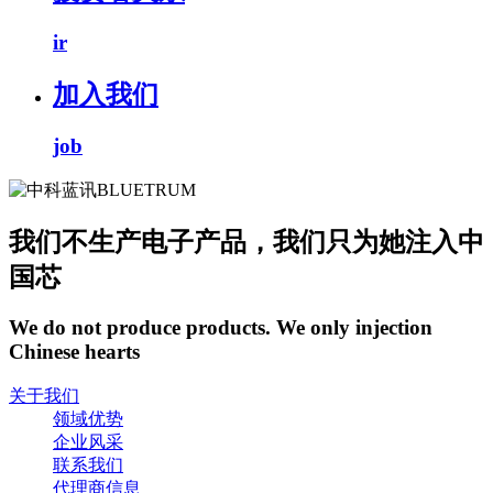
ir
加入我们
job
我们不生产电子产品，我们只为她注入中
国芯
We do not produce products. We only injection
Chinese hearts
关于我们
领域优势
企业风采
联系我们
代理商信息