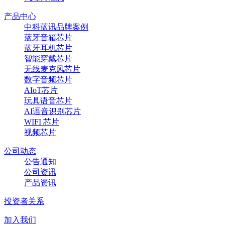
产品中心
中科蓝讯品牌案例
蓝牙音箱芯片
蓝牙耳机芯片
智能穿戴芯片
无线麦克风芯片
数字音频芯片
AIoT芯片
玩具语音芯片
AI语音识别芯片
WIFI 芯片
视频芯片
公司动态
公告通知
公司资讯
产品资讯
投资者关系
加入我们