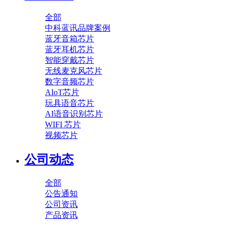
全部
中科蓝讯品牌案例
蓝牙音箱芯片
蓝牙耳机芯片
智能穿戴芯片
无线麦克风芯片
数字音频芯片
AIoT芯片
玩具语音芯片
AI语音识别芯片
WIFI 芯片
视频芯片
公司动态
全部
公告通知
公司资讯
产品资讯