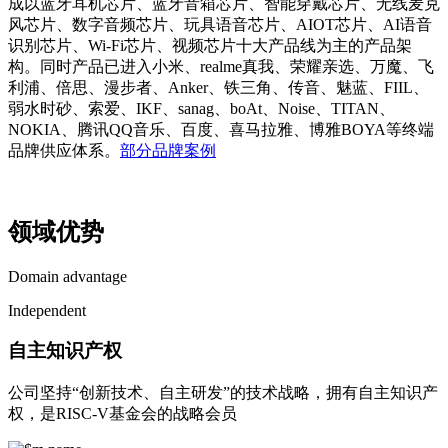
成以蓝牙耳机芯片、蓝牙音箱芯片、智能穿戴芯片、无线麦克
风芯片、数字音频芯片、玩具语音芯片、AIOT芯片、AI语音
识别芯片、Wi-Fi芯片、视频芯片十大产品线为主的产品架
构。同时产品已进入小米、realme真我、荣耀亲选、万魔、飞
利浦、倍思、漫步者、Anker、铁三角、传音、魅蓝、FIIL、
弱水时砂、索爱、IKF、sanag、boAt、Noise、TITAN、
NOKIA、腾讯QQ音乐、百度、喜马拉雅、博雅BOYA等终端
品牌供应体系。
部分品牌案例
领域优势
Domain advantage
Independent
自主知识产权
公司坚持“创新技术、自主研发”的技术战略，拥有自主知识产
权，是RISC-V基金会的战略会员