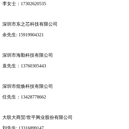
李女士：
17302620535
深圳市东之芯科技有限公司
余先生: 15919904321
深圳市海勤科技有限公司
袁先生：13760305443
深圳市煊焕科技有限公司
任先生：13428778662
大联大商贸/世平興业股份有限公司
刘先生: 13316899147