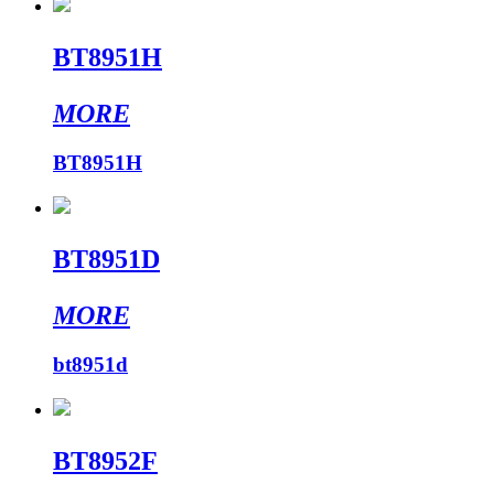
BT8951H
MORE
BT8951H
BT8951D
MORE
bt8951d
BT8952F