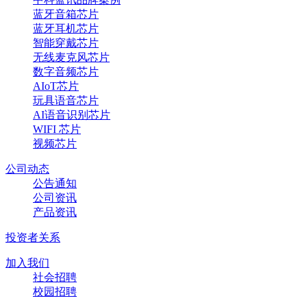
蓝牙音箱芯片
蓝牙耳机芯片
智能穿戴芯片
无线麦克风芯片
数字音频芯片
AIoT芯片
玩具语音芯片
AI语音识别芯片
WIFI 芯片
视频芯片
公司动态
公告通知
公司资讯
产品资讯
投资者关系
加入我们
社会招聘
校园招聘