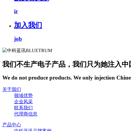
ir
加入我们
job
我们不生产电子产品，我们只为她注入中
We do not produce products. We only injection Chine
关于我们
领域优势
企业风采
联系我们
代理商信息
产品中心
中科蓝讯品牌案例