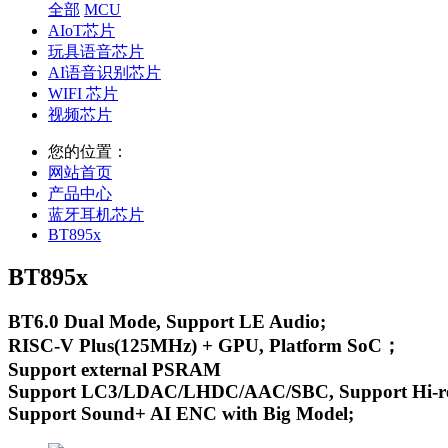
全部
MCU
AIoT芯片
玩具语音芯片
AI语音识别芯片
WIFI 芯片
视频芯片
您的位置：
网站首页
产品中心
蓝牙耳机芯片
BT895x
BT895x
BT6.0 Dual Mode, Support LE Audio;
RISC-V Plus(125MHz) + GPU, Platform SoC；
Support external PSRAM
Support LC3/LDAC/LHDC/AAC/SBC, Support Hi-r
Support Sound+ AI ENC with Big Model;