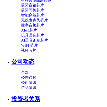
中科蓝讯品牌案例
蓝牙音箱芯片
蓝牙耳机芯片
智能穿戴芯片
无线麦克风芯片
数字音频芯片
AIoT芯片
玩具语音芯片
AI语音识别芯片
WIFI 芯片
视频芯片
公司动态
全部
公告通知
公司资讯
产品资讯
投资者关系