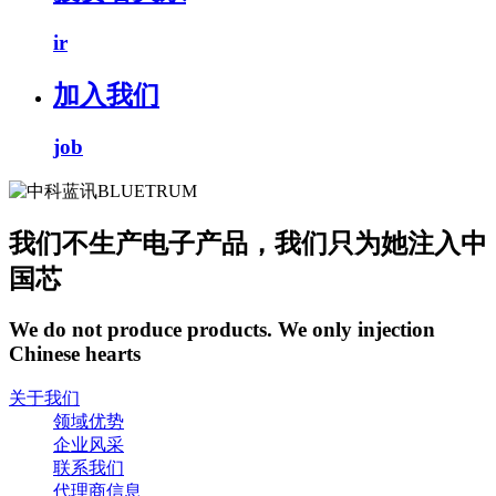
ir
加入我们
job
我们不生产电子产品，我们只为她注入中
国芯
We do not produce products. We only injection
Chinese hearts
关于我们
领域优势
企业风采
联系我们
代理商信息