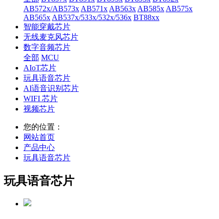
AB572x/AB573x
AB571x
AB563x
AB585x
AB575x
AB565x
AB537x/533x/532x/536x
BT88xx
智能穿戴芯片
无线麦克风芯片
数字音频芯片
全部
MCU
AIoT芯片
玩具语音芯片
AI语音识别芯片
WIFI 芯片
视频芯片
您的位置：
网站首页
产品中心
玩具语音芯片
玩具语音芯片