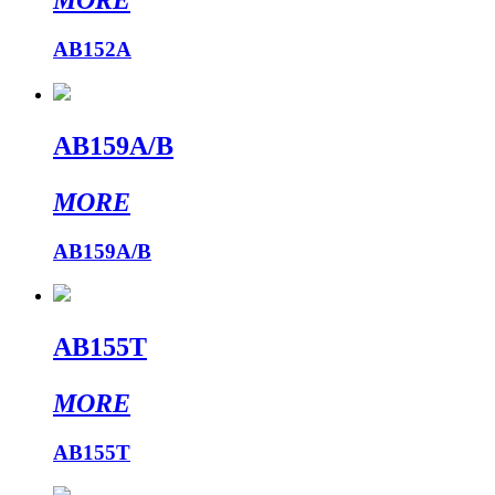
MORE
AB152A
AB159A/B
MORE
AB159A/B
AB155T
MORE
AB155T