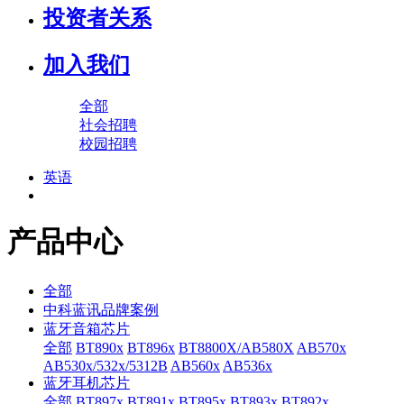
投资者关系
加入我们
全部
社会招聘
校园招聘
英语
产品中心
全部
中科蓝讯品牌案例
蓝牙音箱芯片
全部
BT890x
BT896x
BT8800X/AB580X
AB570x
AB530x/532x/5312B
AB560x
AB536x
蓝牙耳机芯片
全部
BT897x
BT891x
BT895x
BT893x
BT892x