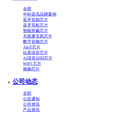
全部
中科蓝讯品牌案例
蓝牙音箱芯片
蓝牙耳机芯片
智能穿戴芯片
无线麦克风芯片
数字音频芯片
AIoT芯片
玩具语音芯片
AI语音识别芯片
WIFI 芯片
视频芯片
公司动态
全部
公告通知
公司资讯
产品资讯