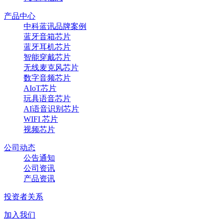
产品中心
中科蓝讯品牌案例
蓝牙音箱芯片
蓝牙耳机芯片
智能穿戴芯片
无线麦克风芯片
数字音频芯片
AIoT芯片
玩具语音芯片
AI语音识别芯片
WIFI 芯片
视频芯片
公司动态
公告通知
公司资讯
产品资讯
投资者关系
加入我们