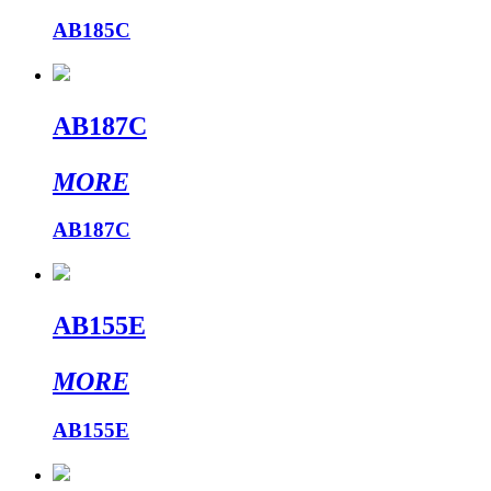
AB185C
AB187C
MORE
AB187C
AB155E
MORE
AB155E