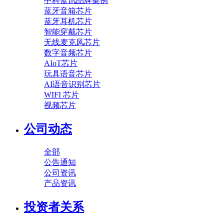
中科蓝讯品牌案例
蓝牙音箱芯片
蓝牙耳机芯片
智能穿戴芯片
无线麦克风芯片
数字音频芯片
AIoT芯片
玩具语音芯片
AI语音识别芯片
WIFI 芯片
视频芯片
公司动态
全部
公告通知
公司资讯
产品资讯
投资者关系