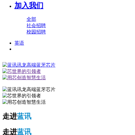
加入我们
全部
社会招聘
校园招聘
英语
走进
蓝讯
走进
蓝讯