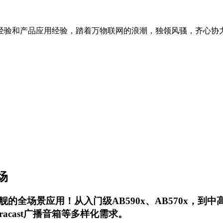
经验和产品应用经验，踏着万物联网的浪潮，独领风骚，齐心协
场
景应用！从入门级AB590x、AB570x，到中高端AB
r、Auracast广播音箱等多样化需求。