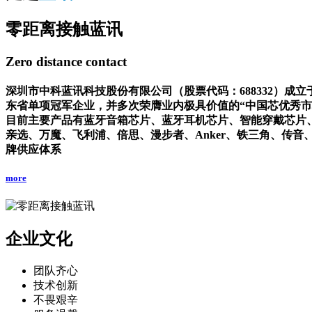
零距离接触蓝讯
Zero distance contact
深圳市中科蓝讯科技股份有限公司（股票代码：688332）成
东省单项冠军企业，并多次荣膺业内极具价值的“中国芯优秀市场
目前主要产品有蓝牙音箱芯片、蓝牙耳机芯片、智能穿戴芯片、无
亲选、万魔、飞利浦、倍思、漫步者、Anker、铁三角、传音、魅蓝
牌供应体系
more
企业文化
团队齐心
技术创新
不畏艰辛