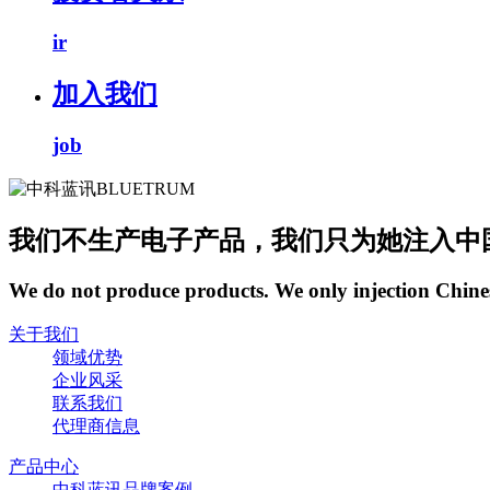
ir
加入我们
job
我们不生产电子产品，我们只为她注入中
We do not produce products. We only injection Chine
关于我们
领域优势
企业风采
联系我们
代理商信息
产品中心
中科蓝讯品牌案例