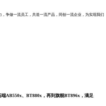
力，争做一流员工，共造一流产品，同创一流企业，为实现我们
550x、BT880x，再到旗舰BT896x，满足