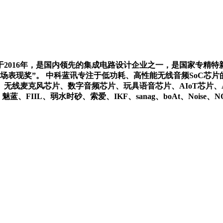
立于2016年，是国内领先的集成电路设计企业之一，是国家专精特
表现奖”。 中科蓝讯专注于低功耗、高性能无线音频SoC芯片的
线麦克风芯片、数字音频芯片、玩具语音芯片、AIoT芯片、AI
、FIIL、弱水时砂、索爱、IKF、sanag、boAt、Noise