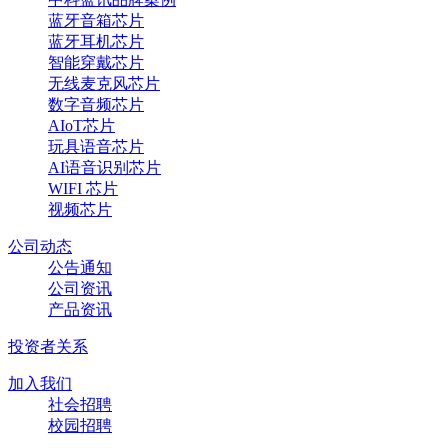
蓝牙音箱芯片
蓝牙耳机芯片
智能穿戴芯片
无线麦克风芯片
数字音频芯片
AIoT芯片
玩具语音芯片
AI语音识别芯片
WIFI 芯片
视频芯片
公司动态
公告通知
公司资讯
产品资讯
投资者关系
加入我们
社会招聘
校园招聘