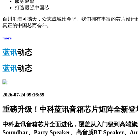
服务温馨
打造最强中国芯
百川汇海可撼天，众志成城比金坚。我们拥有丰富的芯片设计
真正的中国芯而奋斗。
more
蓝讯
动态
蓝讯
动态
2026-07-24 09:16:59
重磅升级！中科蓝讯音箱芯片矩阵全新登
中科蓝讯音箱芯片全面进化，覆盖从入门级到高端旗舰的全场
Soundbar、Party Speaker、高音质BT Speake