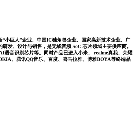
新“小巨人”企业、中国IC独角兽企业、国家高新技术企业、广
研发、设计与销售，是无线音频 SoC 芯片领域主要供应商。
语音识别芯片等。同时产品已进入小米、 realme真我、荣耀
、NOKIA、腾讯QQ音乐、百度、喜马拉雅、博雅BOYA等终端品