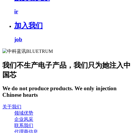
ir
加入我们
job
我们不生产电子产品，我们只为她注入中
国芯
We do not produce products. We only injection
Chinese hearts
关于我们
领域优势
企业风采
联系我们
代理商信息