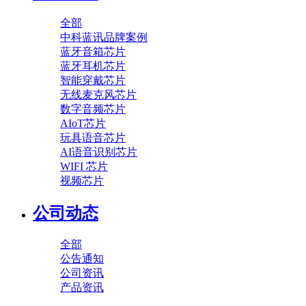
全部
中科蓝讯品牌案例
蓝牙音箱芯片
蓝牙耳机芯片
智能穿戴芯片
无线麦克风芯片
数字音频芯片
AIoT芯片
玩具语音芯片
AI语音识别芯片
WIFI 芯片
视频芯片
公司动态
全部
公告通知
公司资讯
产品资讯