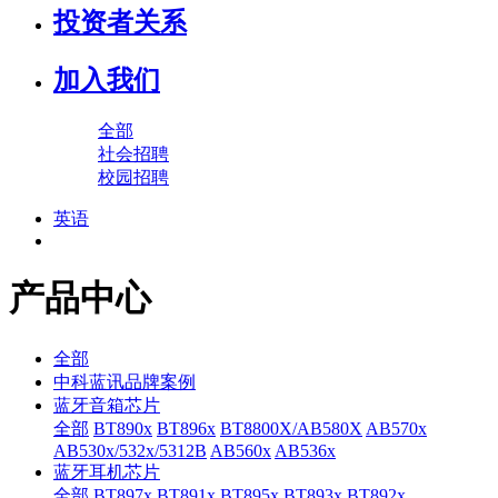
投资者关系
加入我们
全部
社会招聘
校园招聘
英语
产品中心
全部
中科蓝讯品牌案例
蓝牙音箱芯片
全部
BT890x
BT896x
BT8800X/AB580X
AB570x
AB530x/532x/5312B
AB560x
AB536x
蓝牙耳机芯片
全部
BT897x
BT891x
BT895x
BT893x
BT892x