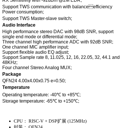
RX Sensitivity with -92dBm @2M EDR;
Support TWS communication with balanceefficiency
Power consumption;
Support TWS Master-slave switch;
Audio Interface
High performance stereo DAC with 98dB SNR, support
single end mode or differential mode;
Three channel high performance ADC with 92dB SNR;
One channel MIC amplifier input;
Support flexible audio EQ adjust;
Support Sample rate 8, 11.025, 12, 16, 22.05, 32, 44.1 and
48KHz;
Four channel Stereo Analog MUX;
Package
QFN24 4.00x4.00x0.75 e=0.50;
Temperature
Operating temperature: -40℃ to +85℃;
Storage temperature: -65℃ to +150℃;
CPU：
RISC-V + DSP扩展 (125MHz)
封装：
QFN24