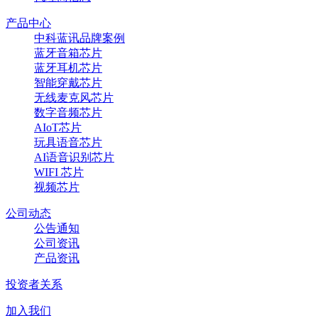
产品中心
中科蓝讯品牌案例
蓝牙音箱芯片
蓝牙耳机芯片
智能穿戴芯片
无线麦克风芯片
数字音频芯片
AIoT芯片
玩具语音芯片
AI语音识别芯片
WIFI 芯片
视频芯片
公司动态
公告通知
公司资讯
产品资讯
投资者关系
加入我们