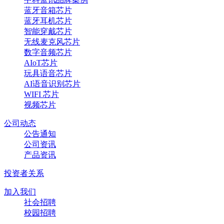
蓝牙音箱芯片
蓝牙耳机芯片
智能穿戴芯片
无线麦克风芯片
数字音频芯片
AIoT芯片
玩具语音芯片
AI语音识别芯片
WIFI 芯片
视频芯片
公司动态
公告通知
公司资讯
产品资讯
投资者关系
加入我们
社会招聘
校园招聘