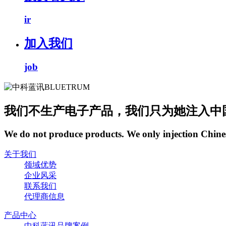
ir
加入我们
job
我们不生产电子产品，我们只为她注入中
We do not produce products. We only injection Chine
关于我们
领域优势
企业风采
联系我们
代理商信息
产品中心
中科蓝讯品牌案例