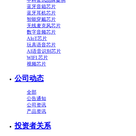
中科蓝讯品牌案例
蓝牙音箱芯片
蓝牙耳机芯片
智能穿戴芯片
无线麦克风芯片
数字音频芯片
AIoT芯片
玩具语音芯片
AI语音识别芯片
WIFI 芯片
视频芯片
公司动态
全部
公告通知
公司资讯
产品资讯
投资者关系