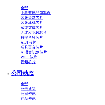
全部
中科蓝讯品牌案例
蓝牙音箱芯片
蓝牙耳机芯片
智能穿戴芯片
无线麦克风芯片
数字音频芯片
AIoT芯片
玩具语音芯片
AI语音识别芯片
WIFI 芯片
视频芯片
公司动态
全部
公告通知
公司资讯
产品资讯