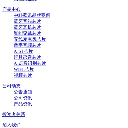
产品中心
中科蓝讯品牌案例
蓝牙音箱芯片
蓝牙耳机芯片
智能穿戴芯片
无线麦克风芯片
数字音频芯片
AIoT芯片
玩具语音芯片
AI语音识别芯片
WIFI 芯片
视频芯片
公司动态
公告通知
公司资讯
产品资讯
投资者关系
加入我们