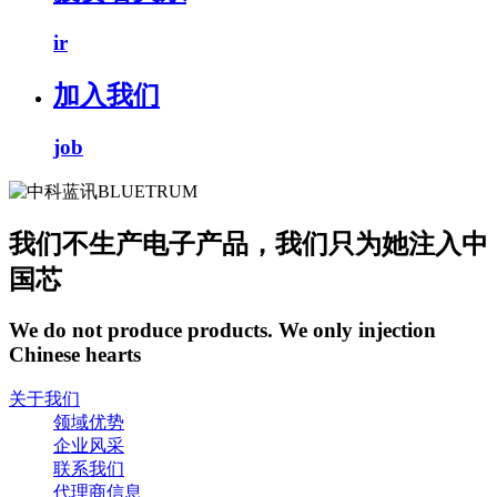
ir
加入我们
job
我们不生产电子产品，我们只为她注入中
国芯
We do not produce products. We only injection
Chinese hearts
关于我们
领域优势
企业风采
联系我们
代理商信息