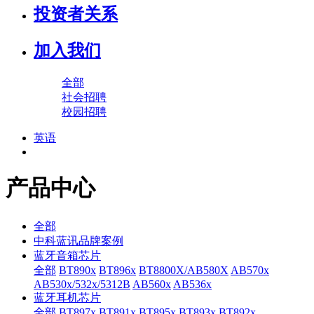
投资者关系
加入我们
全部
社会招聘
校园招聘
英语
产品中心
全部
中科蓝讯品牌案例
蓝牙音箱芯片
全部
BT890x
BT896x
BT8800X/AB580X
AB570x
AB530x/532x/5312B
AB560x
AB536x
蓝牙耳机芯片
全部
BT897x
BT891x
BT895x
BT893x
BT892x