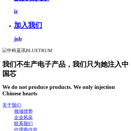
ir
加入我们
job
我们不生产电子产品，我们只为她注入中
国芯
We do not produce products. We only injection
Chinese hearts
关于我们
领域优势
企业风采
联系我们
代理商信息