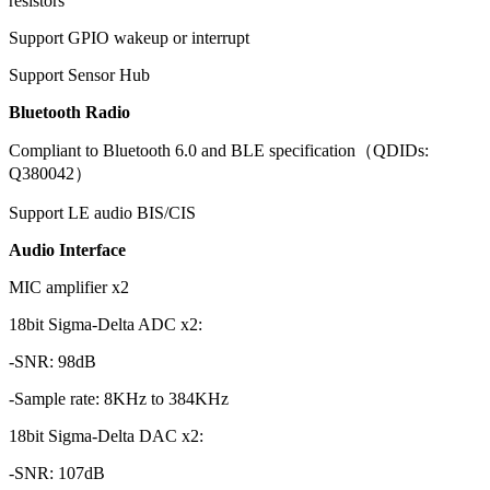
resistors
Support GPIO wakeup or interrupt
Support Sensor Hub
Bluetooth Radio
Compliant to Bluetooth 6.0 and BLE specification（QDIDs:
Q380042）
Support LE audio BIS/CIS
Audio Interface
MIC amplifier x2
18bit Sigma-Delta ADC x2:
-SNR: 98dB
-Sample rate: 8KHz to 384KHz
18bit Sigma-Delta DAC x2:
-SNR: 107dB