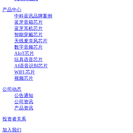
产品中心
中科蓝讯品牌案例
蓝牙音箱芯片
蓝牙耳机芯片
智能穿戴芯片
无线麦克风芯片
数字音频芯片
AIoT芯片
玩具语音芯片
AI语音识别芯片
WIFI 芯片
视频芯片
公司动态
公告通知
公司资讯
产品资讯
投资者关系
加入我们