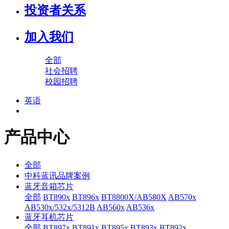
投资者关系
加入我们
全部
社会招聘
校园招聘
英语
产品中心
全部
中科蓝讯品牌案例
蓝牙音箱芯片
全部
BT890x
BT896x
BT8800X/AB580X
AB570x
AB530x/532x/5312B
AB560x
AB536x
蓝牙耳机芯片
全部
BT897x
BT891x
BT895x
BT893x
BT892x