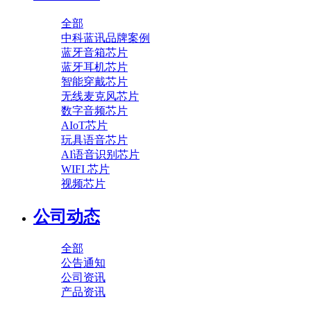
全部
中科蓝讯品牌案例
蓝牙音箱芯片
蓝牙耳机芯片
智能穿戴芯片
无线麦克风芯片
数字音频芯片
AIoT芯片
玩具语音芯片
AI语音识别芯片
WIFI 芯片
视频芯片
公司动态
全部
公告通知
公司资讯
产品资讯