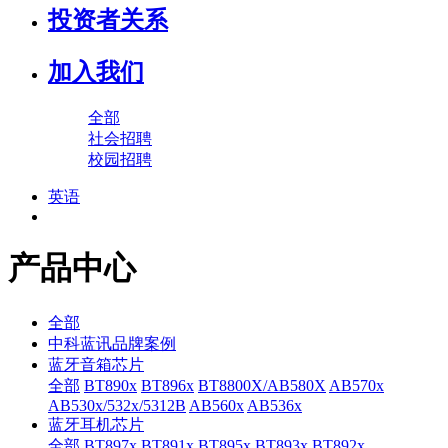
投资者关系
加入我们
全部
社会招聘
校园招聘
英语
产品中心
全部
中科蓝讯品牌案例
蓝牙音箱芯片
全部
BT890x
BT896x
BT8800X/AB580X
AB570x
AB530x/532x/5312B
AB560x
AB536x
蓝牙耳机芯片
全部
BT897x
BT891x
BT895x
BT893x
BT892x