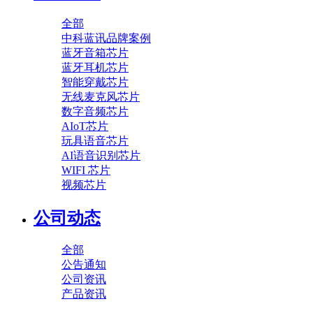
全部
中科蓝讯品牌案例
蓝牙音箱芯片
蓝牙耳机芯片
智能穿戴芯片
无线麦克风芯片
数字音频芯片
AIoT芯片
玩具语音芯片
AI语音识别芯片
WIFI 芯片
视频芯片
公司动态
全部
公告通知
公司资讯
产品资讯