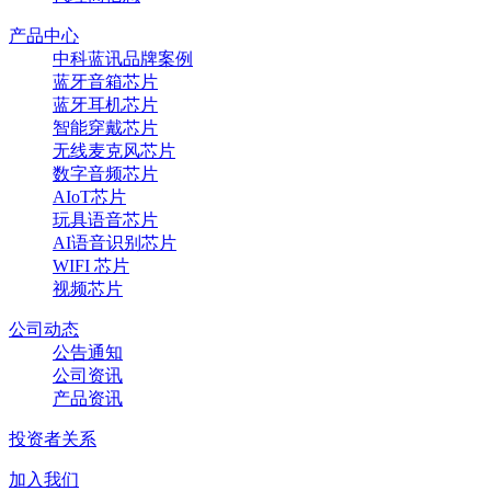
产品中心
中科蓝讯品牌案例
蓝牙音箱芯片
蓝牙耳机芯片
智能穿戴芯片
无线麦克风芯片
数字音频芯片
AIoT芯片
玩具语音芯片
AI语音识别芯片
WIFI 芯片
视频芯片
公司动态
公告通知
公司资讯
产品资讯
投资者关系
加入我们