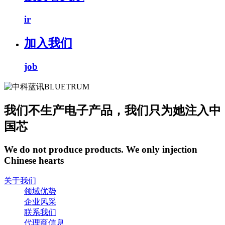
ir
加入我们
job
我们不生产电子产品，我们只为她注入中
国芯
We do not produce products. We only injection
Chinese hearts
关于我们
领域优势
企业风采
联系我们
代理商信息