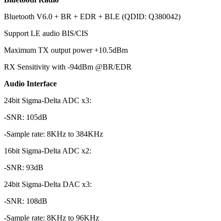
Bluetooth V6.0 + BR + EDR + BLE (QDID: Q380042)
Support LE audio BIS/CIS
Maximum TX output power +10.5dBm
RX Sensitivity with -94dBm @BR/EDR
Audio Interface
24bit Sigma-Delta ADC x3:
-SNR: 105dB
-Sample rate: 8KHz to 384KHz
16bit Sigma-Delta ADC x2:
-SNR: 93dB
24bit Sigma-Delta DAC x3:
-SNR: 108dB
-Sample rate: 8KHz to 96KHz