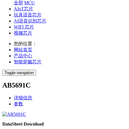
全部
MCU
AIoT芯片
玩具语音芯片
AI语音识别芯片
WIFI 芯片
视频芯片
您的位置：
网站首页
产品中心
智能穿戴芯片
Toggle navigation
AB5691C
详细信息
参数
DataSheet Download