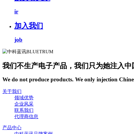
ir
加入我们
job
我们不生产电子产品，我们只为她注入中
We do not produce products. We only injection Chine
关于我们
领域优势
企业风采
联系我们
代理商信息
产品中心
中科蓝讯品牌案例