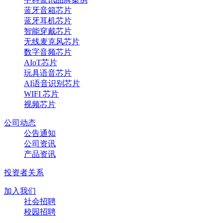
蓝牙音箱芯片
蓝牙耳机芯片
智能穿戴芯片
无线麦克风芯片
数字音频芯片
AIoT芯片
玩具语音芯片
AI语音识别芯片
WIFI 芯片
视频芯片
公司动态
公告通知
公司资讯
产品资讯
投资者关系
加入我们
社会招聘
校园招聘