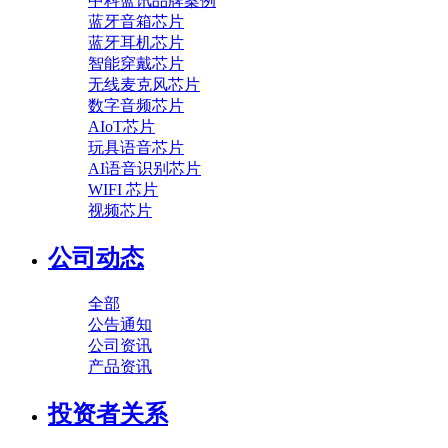
中科蓝讯品牌案例
蓝牙音箱芯片
蓝牙耳机芯片
智能穿戴芯片
无线麦克风芯片
数字音频芯片
AIoT芯片
玩具语音芯片
AI语音识别芯片
WIFI 芯片
视频芯片
公司动态
全部
公告通知
公司资讯
产品资讯
投资者关系