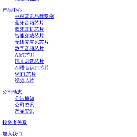
产品中心
中科蓝讯品牌案例
蓝牙音箱芯片
蓝牙耳机芯片
智能穿戴芯片
无线麦克风芯片
数字音频芯片
AIoT芯片
玩具语音芯片
AI语音识别芯片
WIFI 芯片
视频芯片
公司动态
公告通知
公司资讯
产品资讯
投资者关系
加入我们