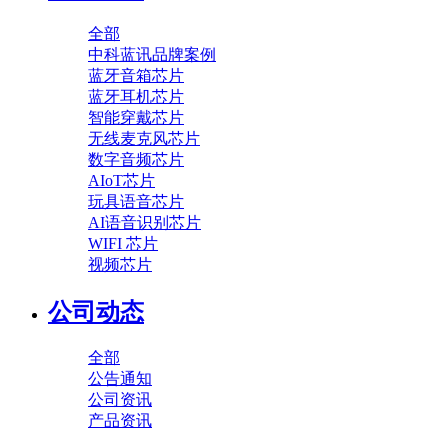
全部
中科蓝讯品牌案例
蓝牙音箱芯片
蓝牙耳机芯片
智能穿戴芯片
无线麦克风芯片
数字音频芯片
AIoT芯片
玩具语音芯片
AI语音识别芯片
WIFI 芯片
视频芯片
公司动态
全部
公告通知
公司资讯
产品资讯