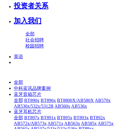
投资者关系
加入我们
全部
社会招聘
校园招聘
英语
全部
中科蓝讯品牌案例
蓝牙音箱芯片
全部
BT890x
BT896x
BT8800X/AB580X
AB570x
AB530x/532x/5312B
AB560x
AB536x
蓝牙耳机芯片
全部
BT897x
BT891x
BT895x
BT893x
BT892x
AB572x/AB573x
AB571x
AB563x
AB585x
AB575x
AB565x
AB537x/533x/532x/536x
BT88xx