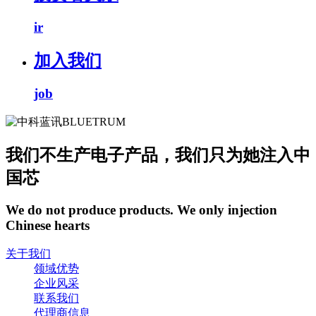
ir
加入我们
job
我们不生产电子产品，我们只为她注入中
国芯
We do not produce products. We only injection
Chinese hearts
关于我们
领域优势
企业风采
联系我们
代理商信息