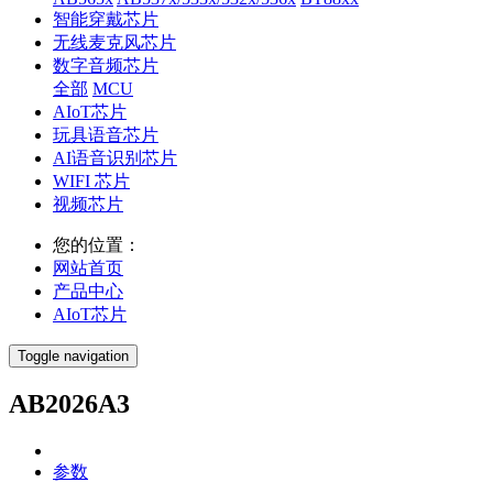
智能穿戴芯片
无线麦克风芯片
数字音频芯片
全部
MCU
AIoT芯片
玩具语音芯片
AI语音识别芯片
WIFI 芯片
视频芯片
您的位置：
网站首页
产品中心
AIoT芯片
Toggle navigation
AB2026A3
参数