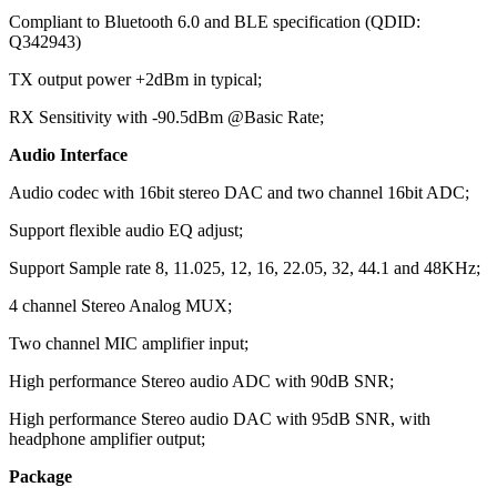
Compliant to Bluetooth 6.0 and BLE specification (QDID:
Q342943)
TX output power +2dBm in typical;
RX Sensitivity with -90.5dBm @Basic Rate;
Audio Interface
Audio codec with 16bit stereo DAC and two channel 16bit ADC;
Support flexible audio EQ adjust;
Support Sample rate 8, 11.025, 12, 16, 22.05, 32, 44.1 and 48KHz;
4 channel Stereo Analog MUX;
Two channel MIC amplifier input;
High performance Stereo audio ADC with 90dB SNR;
High performance Stereo audio DAC with 95dB SNR, with
headphone amplifier output;
Package