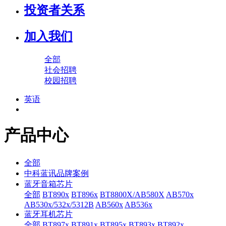
投资者关系
加入我们
全部
社会招聘
校园招聘
英语
产品中心
全部
中科蓝讯品牌案例
蓝牙音箱芯片
全部
BT890x
BT896x
BT8800X/AB580X
AB570x
AB530x/532x/5312B
AB560x
AB536x
蓝牙耳机芯片
全部
BT897x
BT891x
BT895x
BT893x
BT892x