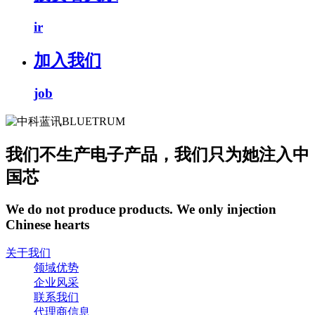
ir
加入我们
job
我们不生产电子产品，我们只为她注入中
国芯
We do not produce products. We only injection
Chinese hearts
关于我们
领域优势
企业风采
联系我们
代理商信息