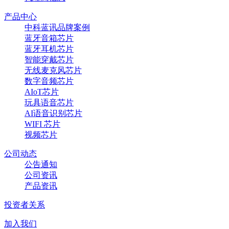
产品中心
中科蓝讯品牌案例
蓝牙音箱芯片
蓝牙耳机芯片
智能穿戴芯片
无线麦克风芯片
数字音频芯片
AIoT芯片
玩具语音芯片
AI语音识别芯片
WIFI 芯片
视频芯片
公司动态
公告通知
公司资讯
产品资讯
投资者关系
加入我们