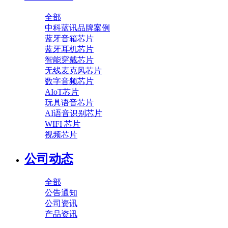
全部
中科蓝讯品牌案例
蓝牙音箱芯片
蓝牙耳机芯片
智能穿戴芯片
无线麦克风芯片
数字音频芯片
AIoT芯片
玩具语音芯片
AI语音识别芯片
WIFI 芯片
视频芯片
公司动态
全部
公告通知
公司资讯
产品资讯