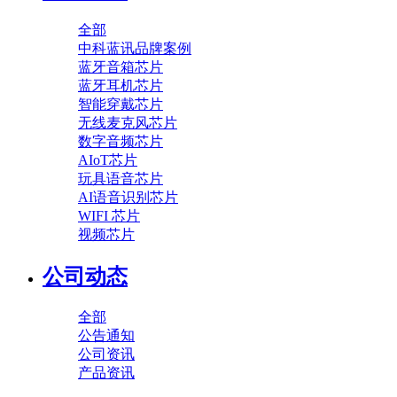
全部
中科蓝讯品牌案例
蓝牙音箱芯片
蓝牙耳机芯片
智能穿戴芯片
无线麦克风芯片
数字音频芯片
AIoT芯片
玩具语音芯片
AI语音识别芯片
WIFI 芯片
视频芯片
公司动态
全部
公告通知
公司资讯
产品资讯