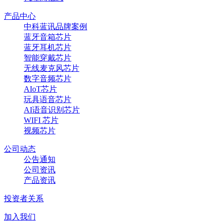
产品中心
中科蓝讯品牌案例
蓝牙音箱芯片
蓝牙耳机芯片
智能穿戴芯片
无线麦克风芯片
数字音频芯片
AIoT芯片
玩具语音芯片
AI语音识别芯片
WIFI 芯片
视频芯片
公司动态
公告通知
公司资讯
产品资讯
投资者关系
加入我们