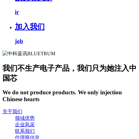
ir
加入我们
job
我们不生产电子产品，我们只为她注入中
国芯
We do not produce products. We only injection
Chinese hearts
关于我们
领域优势
企业风采
联系我们
代理商信息