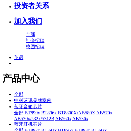
投资者关系
加入我们
全部
社会招聘
校园招聘
英语
产品中心
全部
中科蓝讯品牌案例
蓝牙音箱芯片
全部
BT890x
BT896x
BT8800X/AB580X
AB570x
AB530x/532x/5312B
AB560x
AB536x
蓝牙耳机芯片
全部
BT897x
BT891x
BT895x
BT893x
BT892x