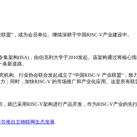
业联盟”，成为会员单位。继续深耕于中国RISC-V产业建设中。
放指令集架构(ISA)，由伯克利大学于2010发起。该架构通过将核
一条新道路。
机构、行业协会联合发起成立了“中国RISC-V 产业联盟”，致力于
响力；同时，加快RISC-V 的市场推广和产业化应用。这是所有
已采用RISC-V架构进行产品开发，作为RISC-V产业的先
。
d战略合作共推自主物联网生态发展