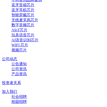
蓝牙音箱芯片
蓝牙耳机芯片
智能穿戴芯片
无线麦克风芯片
数字音频芯片
AIoT芯片
玩具语音芯片
AI语音识别芯片
WIFI 芯片
视频芯片
公司动态
公告通知
公司资讯
产品资讯
投资者关系
加入我们
社会招聘
校园招聘