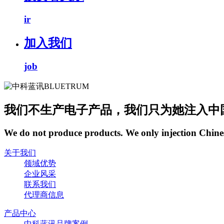
ir
加入我们
job
我们不生产电子产品，我们只为她注入中
We do not produce products. We only injection Chine
关于我们
领域优势
企业风采
联系我们
代理商信息
产品中心
中科蓝讯品牌案例