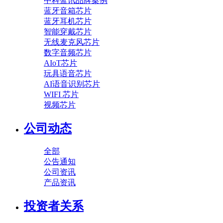
中科蓝讯品牌案例
蓝牙音箱芯片
蓝牙耳机芯片
智能穿戴芯片
无线麦克风芯片
数字音频芯片
AIoT芯片
玩具语音芯片
AI语音识别芯片
WIFI 芯片
视频芯片
公司动态
全部
公告通知
公司资讯
产品资讯
投资者关系