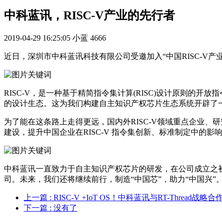
中科蓝讯，RISC-V产业的先行者
2019-04-29 16:25:05
小蓝
4666
近日，深圳市中科蓝讯科技有限公司受邀加入“中国RISC-V产
RISC-V，是一种基于精简指令集计算(RISC)设计原则的开
的设计生态。这为我们构建自主知识产权芯片生态系统开辟了
为了能在这条路上走得更远，国内外RISC-V领域重点企业、研究
建设，提升中国企业在RISC-V 指令集创新、标准制定中的影
中科蓝讯一直致力于自主知识产权芯片的研发，在公司成立之初，就
司。未来，我们还将继续前行，制造“中国芯”，助力“中国兴”
上一篇
: RISC-V +IoT OS！中科蓝讯与RT-Threa
下一篇
: 没有了