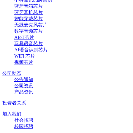
蓝牙音箱芯片
蓝牙耳机芯片
智能穿戴芯片
无线麦克风芯片
数字音频芯片
AIoT芯片
玩具语音芯片
AI语音识别芯片
WIFI 芯片
视频芯片
公司动态
公告通知
公司资讯
产品资讯
投资者关系
加入我们
社会招聘
校园招聘