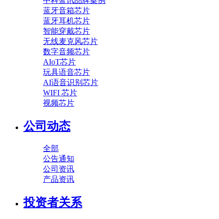
中科蓝讯品牌案例
蓝牙音箱芯片
蓝牙耳机芯片
智能穿戴芯片
无线麦克风芯片
数字音频芯片
AIoT芯片
玩具语音芯片
AI语音识别芯片
WIFI 芯片
视频芯片
公司动态
全部
公告通知
公司资讯
产品资讯
投资者关系