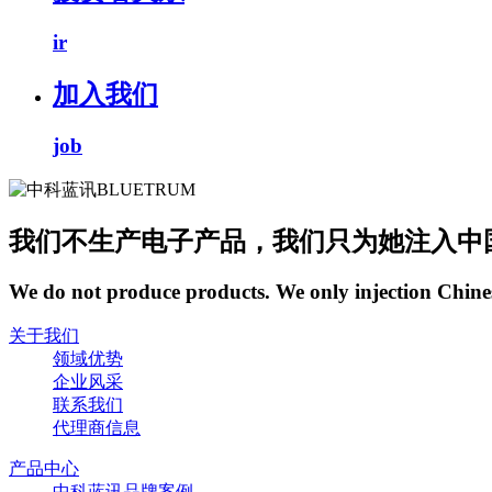
ir
加入我们
job
我们不生产电子产品，我们只为她注入中
We do not produce products. We only injection Chine
关于我们
领域优势
企业风采
联系我们
代理商信息
产品中心
中科蓝讯品牌案例