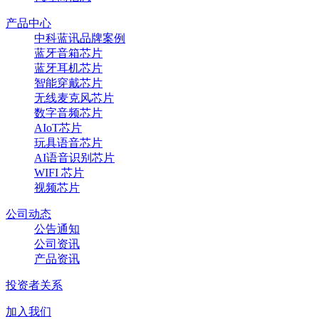
产品中心
中科蓝讯品牌案例
蓝牙音箱芯片
蓝牙耳机芯片
智能穿戴芯片
无线麦克风芯片
数字音频芯片
AIoT芯片
玩具语音芯片
AI语音识别芯片
WIFI 芯片
视频芯片
公司动态
公告通知
公司资讯
产品资讯
投资者关系
加入我们