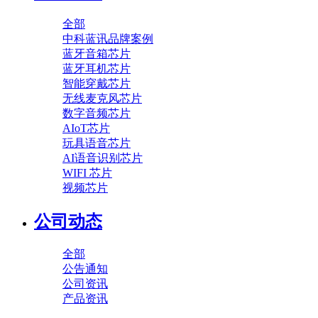
全部
中科蓝讯品牌案例
蓝牙音箱芯片
蓝牙耳机芯片
智能穿戴芯片
无线麦克风芯片
数字音频芯片
AIoT芯片
玩具语音芯片
AI语音识别芯片
WIFI 芯片
视频芯片
公司动态
全部
公告通知
公司资讯
产品资讯