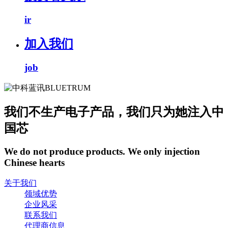
ir
加入我们
job
我们不生产电子产品，我们只为她注入中
国芯
We do not produce products. We only injection
Chinese hearts
关于我们
领域优势
企业风采
联系我们
代理商信息