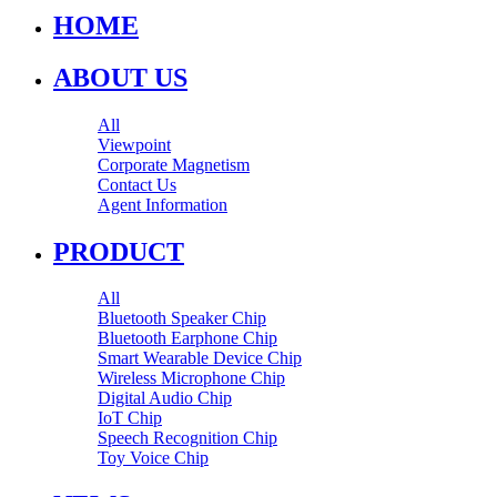
HOME
ABOUT US
All
Viewpoint
Corporate Magnetism
Contact Us
Agent Information
PRODUCT
All
Bluetooth Speaker Chip
Bluetooth Earphone Chip
Smart Wearable Device Chip
Wireless Microphone Chip
Digital Audio Chip
IoT Chip
Speech Recognition Chip
Toy Voice Chip