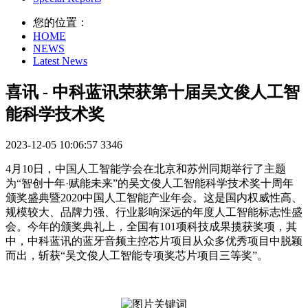
您的位置：
HOME
NEWS
Latest News
喜讯 - 中科蓝讯荣获第十届吴文俊人工智
能科学技术奖
2023-12-05 10:06:57
3346
4
月
10
日，中国人工智能学会在北京和苏州同期举行了主题
为“智创十年·赋能未来”的吴文俊人工智能科学技术奖十周年
颁奖盛典暨
2020
中国人工智能产业年会。这是国内权威性高、
规模较大、品牌力强、行业影响深远的年度人工智能标志性盛
会。今年的颁奖典礼上，全国有
101
项科技成果揽获奖项，其
中，中科蓝讯的蓝牙音频主控芯片项目从众多优秀项目中脱颖
而出，斩获“吴文俊人工智能专项奖芯片项目三等奖”。