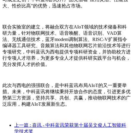
大、性价比高”的优势，迅速抢占市场。
联合实验室的建立，将融合双方在AIoT领域的技术储备和科
研力量，针对物联网技术、语音唤醒、语音识别、VAD算
法、无线通信技术，蓝牙modem调制算法、RISC-V扩展指令
编译器工具研究、音频算法和其他物联网芯片前沿技术等进行
专项研究，中科蓝讯为西电提供专项科研资金，并协助校方进
行专项人才培养，为更多专业人才提供科研实践平台与机会，
充分发挥人才的价值。
此次与西电的强强联合，是中科蓝讯布局AIoT的又一重要举
措。
未来，中科蓝讯将继续秉持开放合作的态度，引进更多优
势第三方资源，坚持共享、共创、共赢，推动物联网技术的广
泛应用，构建AIoT发展新生态。
上一篇
: 喜讯 - 中科蓝讯荣获第十届吴文俊人工智能科
学技术奖