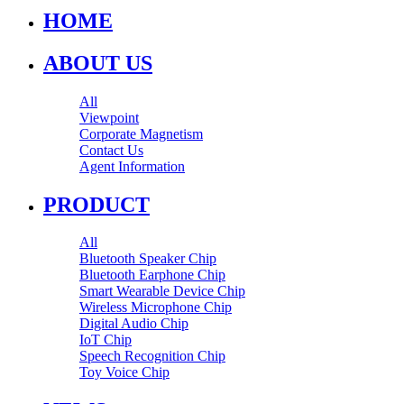
HOME
ABOUT US
All
Viewpoint
Corporate Magnetism
Contact Us
Agent Information
PRODUCT
All
Bluetooth Speaker Chip
Bluetooth Earphone Chip
Smart Wearable Device Chip
Wireless Microphone Chip
Digital Audio Chip
IoT Chip
Speech Recognition Chip
Toy Voice Chip