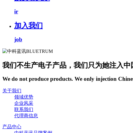
ir
加入我们
job
我们不生产电子产品，我们只为她注入中
We do not produce products. We only injection Chine
关于我们
领域优势
企业风采
联系我们
代理商信息
产品中心
中科蓝讯品牌案例