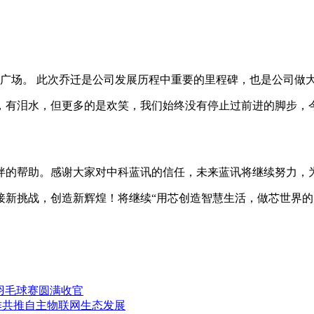
智慧广场。 此次乔迁是公司发展历程中重要的里程碑，也是公司做
，有泪水，但更多的是欢笑，我们始终没有停止过前进的脚步，
伴的帮助。感谢大家对中科蓝讯的信任，未来蓝讯将继续努力，
新挑战，创造新辉煌！将继续“用芯创造智慧生活，做芯世界的引
杯”羽毛球赛圆满收官
d战略合作共推自主物联网生态发展