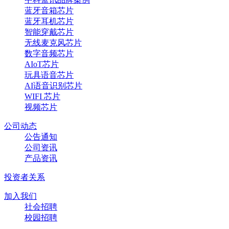
蓝牙音箱芯片
蓝牙耳机芯片
智能穿戴芯片
无线麦克风芯片
数字音频芯片
AIoT芯片
玩具语音芯片
AI语音识别芯片
WIFI 芯片
视频芯片
公司动态
公告通知
公司资讯
产品资讯
投资者关系
加入我们
社会招聘
校园招聘