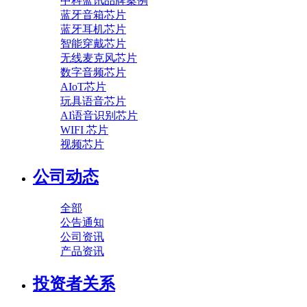
中科蓝讯品牌案例
蓝牙音箱芯片
蓝牙耳机芯片
智能穿戴芯片
无线麦克风芯片
数字音频芯片
AIoT芯片
玩具语音芯片
AI语音识别芯片
WIFI 芯片
视频芯片
公司动态
全部
公告通知
公司资讯
产品资讯
投资者关系