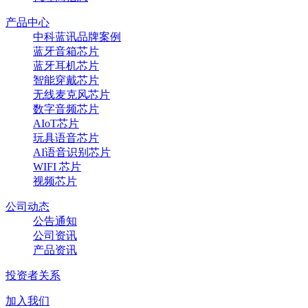
产品中心
中科蓝讯品牌案例
蓝牙音箱芯片
蓝牙耳机芯片
智能穿戴芯片
无线麦克风芯片
数字音频芯片
AIoT芯片
玩具语音芯片
AI语音识别芯片
WIFI 芯片
视频芯片
公司动态
公告通知
公司资讯
产品资讯
投资者关系
加入我们