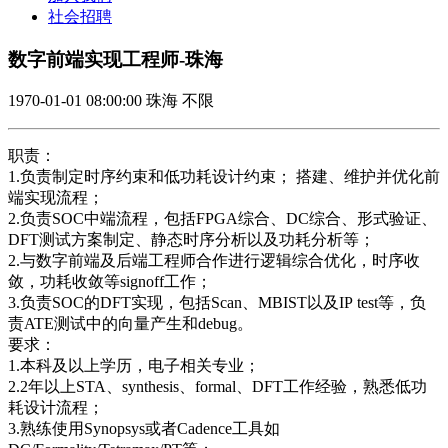
社会招聘
数字前端实现工程师-珠海
1970-01-01 08:00:00
珠海
不限
职责：
1.负责制定时序约束和低功耗设计约束； 搭建、维护并优化前
端实现流程；
2.负责SOC中端流程，包括FPGA综合、DC综合、形式验证、
DFT测试方案制定、静态时序分析以及功耗分析等；
2.与数字前端及后端工程师合作进行逻辑综合优化，时序收
敛，功耗收敛等signoff工作；
3.负责SOC的DFT实现，包括Scan、MBIST以及IP test等，负
责ATE测试中的向量产生和debug。
要求：
1.本科及以上学历，电子相关专业；
2.2年以上STA、synthesis、formal、DFT工作经验，熟悉低功
耗设计流程；
3.熟练使用Synopsys或者Cadence工具如