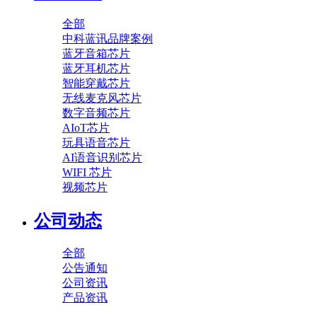
全部
中科蓝讯品牌案例
蓝牙音箱芯片
蓝牙耳机芯片
智能穿戴芯片
无线麦克风芯片
数字音频芯片
AIoT芯片
玩具语音芯片
AI语音识别芯片
WIFI 芯片
视频芯片
公司动态
全部
公告通知
公司资讯
产品资讯