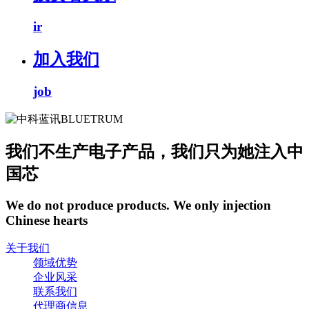
ir
加入我们
job
我们不生产电子产品，我们只为她注入中
国芯
We do not produce products. We only injection
Chinese hearts
关于我们
领域优势
企业风采
联系我们
代理商信息