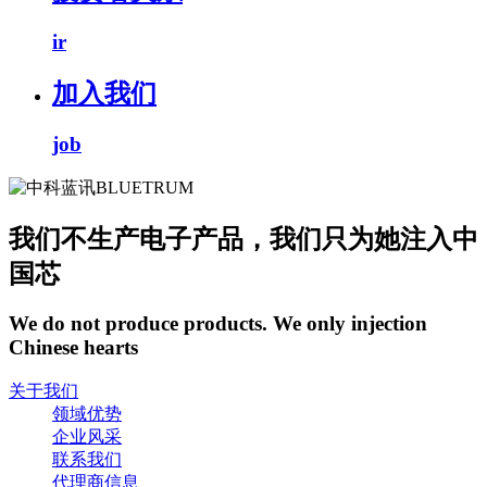
ir
加入我们
job
我们不生产电子产品，我们只为她注入中
国芯
We do not produce products. We only injection
Chinese hearts
关于我们
领域优势
企业风采
联系我们
代理商信息