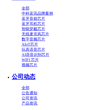
全部
中科蓝讯品牌案例
蓝牙音箱芯片
蓝牙耳机芯片
智能穿戴芯片
无线麦克风芯片
数字音频芯片
AIoT芯片
玩具语音芯片
AI语音识别芯片
WIFI 芯片
视频芯片
公司动态
全部
公告通知
公司资讯
产品资讯