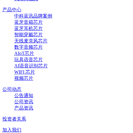
产品中心
中科蓝讯品牌案例
蓝牙音箱芯片
蓝牙耳机芯片
智能穿戴芯片
无线麦克风芯片
数字音频芯片
AIoT芯片
玩具语音芯片
AI语音识别芯片
WIFI 芯片
视频芯片
公司动态
公告通知
公司资讯
产品资讯
投资者关系
加入我们