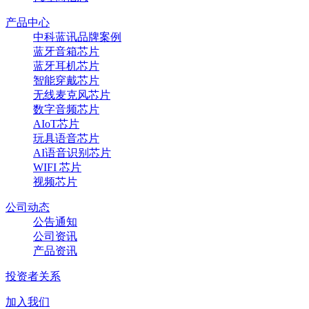
产品中心
中科蓝讯品牌案例
蓝牙音箱芯片
蓝牙耳机芯片
智能穿戴芯片
无线麦克风芯片
数字音频芯片
AIoT芯片
玩具语音芯片
AI语音识别芯片
WIFI 芯片
视频芯片
公司动态
公告通知
公司资讯
产品资讯
投资者关系
加入我们