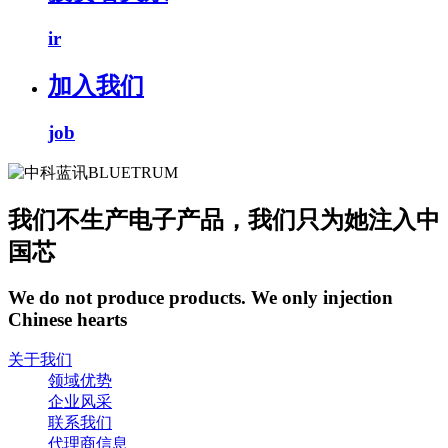
ir
加入我们
job
我们不生产电子产品，我们只为她注入中
国芯
We do not produce products. We only injection
Chinese hearts
关于我们
领域优势
企业风采
联系我们
代理商信息