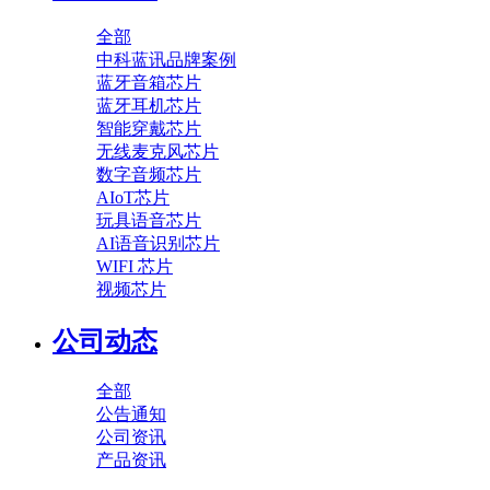
全部
中科蓝讯品牌案例
蓝牙音箱芯片
蓝牙耳机芯片
智能穿戴芯片
无线麦克风芯片
数字音频芯片
AIoT芯片
玩具语音芯片
AI语音识别芯片
WIFI 芯片
视频芯片
公司动态
全部
公告通知
公司资讯
产品资讯