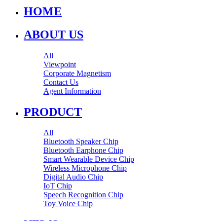
HOME
ABOUT US
All
Viewpoint
Corporate Magnetism
Contact Us
Agent Information
PRODUCT
All
Bluetooth Speaker Chip
Bluetooth Earphone Chip
Smart Wearable Device Chip
Wireless Microphone Chip
Digital Audio Chip
IoT Chip
Speech Recognition Chip
Toy Voice Chip