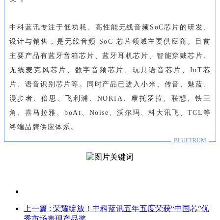
中科蓝讯专注于低功耗、高性能无线音频SoC芯片的研发、
设计与销售，是无线音频 SoC 芯片领域主要供应商。目前
主要产品有蓝牙音箱芯片、蓝牙耳机芯片、智能穿戴芯片、
无线麦克风芯片、数字音频芯片、玩具语音芯片、IoT芯
片、语音识别芯片等。同时产品已进入小米、传音、魅蓝、
漫步者、倍思、飞利浦、NOKIA、摩托罗拉、联想、铁三
角、喜马拉雅、boAt、Noise、沃尔玛、科大讯飞、TCL等
终端品牌供应体系
。
BLUETRUM
上一篇
: 荣耀绽放！中科蓝讯五年五度荣获“中国芯”优
秀市场表现产品奖