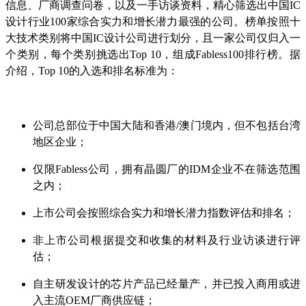
信息、厂商调查问卷，以及一手访谈资料，精心筛选出中国IC
设计行业100家综合实力和增长潜力最强的公司。榜单按照十
大技术类别将中国IC设计公司进行划分，且一家公司仅归入一
个类别，每个类别挑选出Top 10，组成Fabless100排行榜。据
介绍，Top 10的入选和排名标准为：
公司总部位于中国大陆和香港/澳门境内，但不包括台湾
地区企业；
仅限Fabless公司，拥有晶圆厂的IDM企业不在筛选范围
之内；
上市公司会按照综合实力和增长潜力指数评估和排名；
非上市公司根据提交和收集的材料及行业访谈进行评
估；
自主研发设计的芯片产品已经量产，并已投入商用或进
入主流OEM厂商供应链；