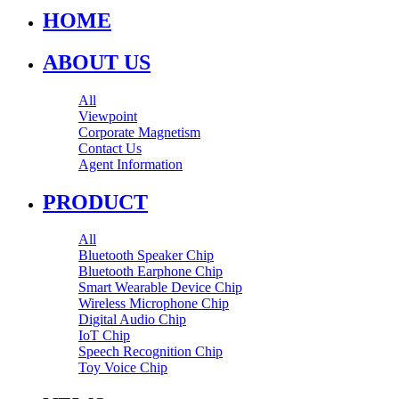
HOME
ABOUT US
All
Viewpoint
Corporate Magnetism
Contact Us
Agent Information
PRODUCT
All
Bluetooth Speaker Chip
Bluetooth Earphone Chip
Smart Wearable Device Chip
Wireless Microphone Chip
Digital Audio Chip
IoT Chip
Speech Recognition Chip
Toy Voice Chip