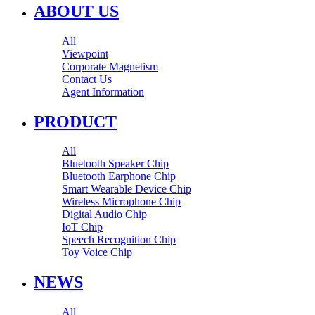
ABOUT US
All
Viewpoint
Corporate Magnetism
Contact Us
Agent Information
PRODUCT
All
Bluetooth Speaker Chip
Bluetooth Earphone Chip
Smart Wearable Device Chip
Wireless Microphone Chip
Digital Audio Chip
IoT Chip
Speech Recognition Chip
Toy Voice Chip
NEWS
All