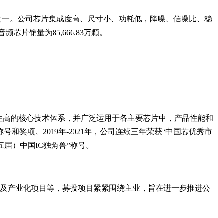
业之一。公司芯片集成度高、尺寸小、功耗低，降噪、信噪比、稳
片销量为85,666.83万颗。
性高的核心技术体系，并广泛运用于各主要芯片中，产品性能和
项。2019年-2021年，公司连续三年荣获“中国芯优秀市
第五届）中国IC独角兽”称号。
研发及产业化项目等，募投项目紧紧围绕主业，旨在进一步推进公