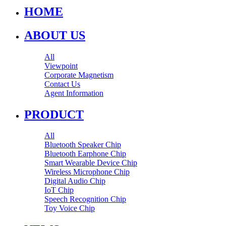
HOME
ABOUT US
All
Viewpoint
Corporate Magnetism
Contact Us
Agent Information
PRODUCT
All
Bluetooth Speaker Chip
Bluetooth Earphone Chip
Smart Wearable Device Chip
Wireless Microphone Chip
Digital Audio Chip
IoT Chip
Speech Recognition Chip
Toy Voice Chip