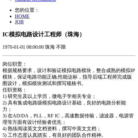
您的位置：
HOME
JOB
IC模拟电路设计工程师（珠海）
1970-01-01 08:00:00
珠海
不限
岗位职责：
根据规格要求，设计和验证模拟电路模块，整合成熟的模拟IP
模块，保证电路功能正确,性能达标，指导后端工程师完成版
图设计，模拟模块测试和撰写规格书。
任职资格：
1) 研究生及以上学历，微电子学相关专业；
2) 具有集成电路级模拟电路设计基础，良好的电路分析能
力；
3) 在AD/DA，PLL，RF IC，高速数据传输，滤波器，电源管
理等方面有设计经验者优先；
4) 熟练阅读英文文档资料，撰写中英文文档；
5) 工作态度认真踏实，有良好的团队合作精神。